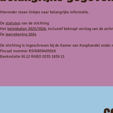
Hieronder staan linkjes naar belangrijke informatie.
De
statuten
van de stichting
Het
beleidsplan 2025/2026
, inclusief beknopt verslag van de activ
De
jaarrekening 2024
De stichting is Ingeschreven bij de Kamer van Koophandel onde
Fiscaal nummer RSIN859405916
Bankrelatie NL12 RABO 0335 1839 21
c