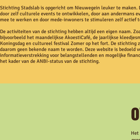
Stichting Stadslab is opgericht om Nieuwegein leuker te maken. 
door zelf culturele events te ontwikkelen, door aan andermans 
mee te werken en door mede-inwoners te stimuleren zelf actief 
De activiteiten van de stichting hebben altijd een eigen naam. Zo
bijvoorbeeld het maandelijkse AkoestiCafé, de jaarlijkse kleedjes
Koningsdag en cultureel festival Zomer op het fort. De stichting z
daarom geen bekende naam te worden. Deze website is bedoeld 
informatieverstrekking voor belangstellenden en mogelijke financ
het kader van de ANBI-status van de stichting.
o
Het 